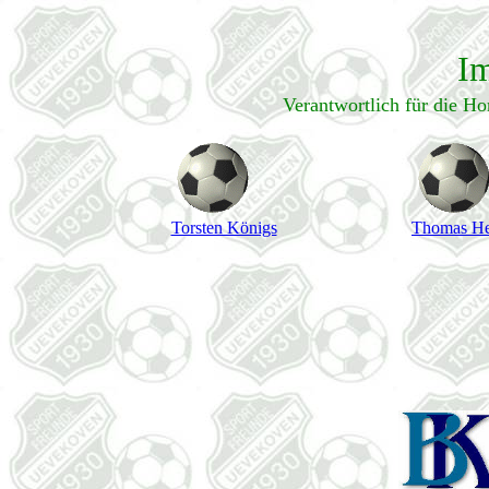
I
Verantwortlich für die H
Torsten Königs
Thomas He