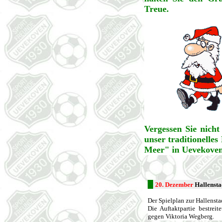
Treue.
Vergessen Sie nich
unser traditionelle
Meer" in Uevekoven
20. Dezember
Hallensta
Der Spielplan zur Hallenstad
Die Auftaktpartie bestrei
gegen Viktoria Wegberg.