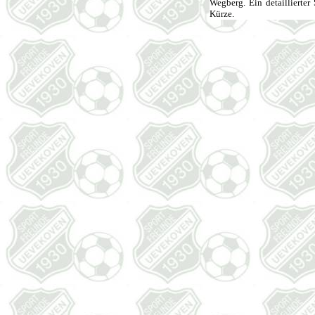
Wegberg. Ein detaillierter
Kürze.