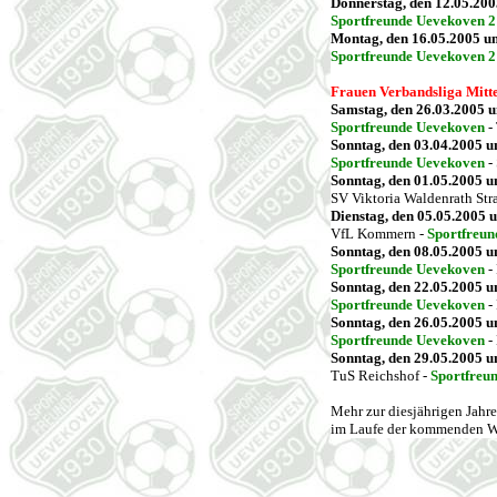
Donnerstag, den 12.05.20
Sportfreunde Uevekoven 2
Montag, den 16.05.2005 u
Sportfreunde Uevekoven 2
Frauen Verbandsliga Mitte
Samstag, den 26.03.2005 
Sportfreunde Uevekoven
-
Sonntag, den 03.04.2005 
Sportfreunde Uevekoven
-
Sonntag, den 01.05.2005 
SV Viktoria Waldenrath Str
Dienstag, den 05.05.2005 
VfL Kommern -
Sportfreu
Sonntag, den 08.05.2005 
Sportfreunde Uevekoven
-
Sonntag, den 22.05.2005 
Sportfreunde Uevekoven
-
Sonntag, den 26.05.2005 
Sportfreunde Uevekoven
-
Sonntag, den 29.05.2005 
TuS Reichshof -
Sportfreu
Mehr zur diesjährigen Jahr
im Laufe der kommenden W