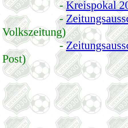
-
Kreispokal 2
-
Zeitungsaussc
Volkszeitung)
-
Zeitungsaussc
Post)