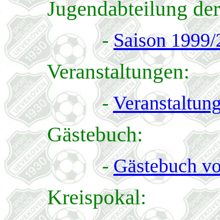
Jugendabteilung der S
-
Saison 1999/
Veranstaltungen:
-
Veranstaltun
Gästebuch:
-
Gästebuch v
Kreispokal: