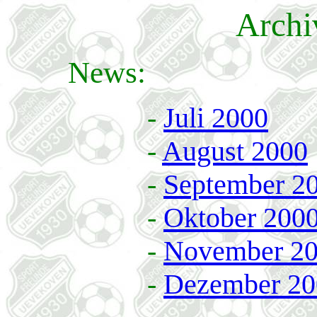
Archi
News:
-
Juli 2000
-
August 2000
-
September 2
-
Oktober 200
-
November 2
-
Dezember 20