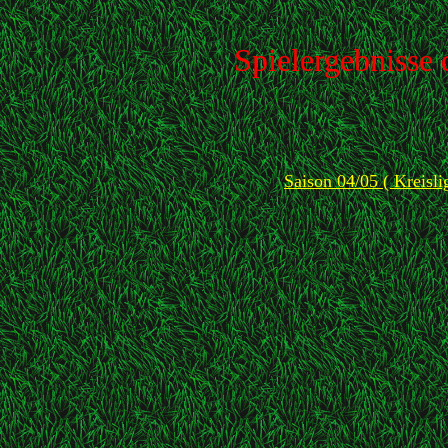
Spielergebnisse
Saison 04/05 ( Kreisli